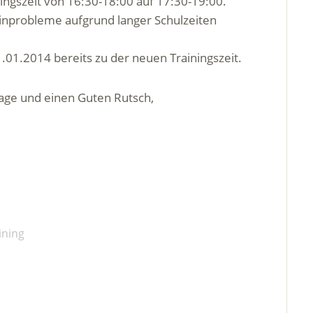
ingszeit von 16:30-18:00 auf 17:30-19:00.
minprobleme aufgrund langer Schulzeiten
1.01.2014 bereits zu der neuen Trainingszeit.
age und einen Guten Rutsch,
ining