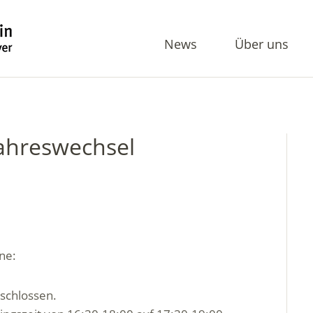
News
Über uns
ahreswechsel
ne:
eschlossen.