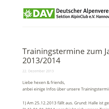
Trainingstermine zum J
2013/2014
22. Dezember 2013
Liebe hexen & friends,
anbei einige Infos über unsere Trainingstermi
1) Am 25.12.2013 fällt aus. Grund: Halle ist g