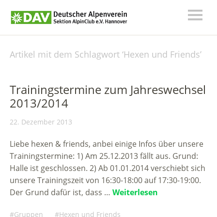
Artikel mit dem Schlagwort ‘
Hexen und Friends
’
Trainingstermine zum Jahreswechsel
2013/2014
22. Dezember 2013
Liebe hexen & friends, anbei einige Infos über unsere
Trainingstermine: 1) Am 25.12.2013 fällt aus. Grund:
Halle ist geschlossen. 2) Ab 01.01.2014 verschiebt sich
unsere Trainingszeit von 16:30-18:00 auf 17:30-19:00.
Der Grund dafür ist, dass …
Weiterlesen
Gruppen
Hexen und Friends