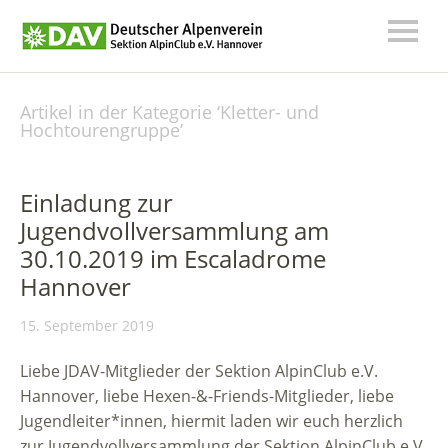
Artikel in der Kategorie ‘
Kletter- und
Hochtourengruppe
’
Einladung zur
Jugendvollversammlung am
30.10.2019 im Escaladrome
Hannover
15. September 2019
Liebe JDAV-Mitglieder der Sektion AlpinClub e.V.
Hannover, liebe Hexen-&-Friends-Mitglieder, liebe
Jugendleiter*innen, hiermit laden wir euch herzlich
zur Jugendvollversammlung der Sektion AlpinClub e.V.