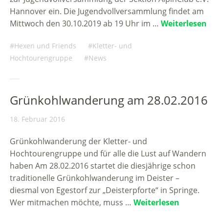
Hannover ein. Die Jugendvollversammlung findet am
Mittwoch den 30.10.2019 ab 19 Uhr im …
Weiterlesen
Hexen und Friends
Kletter- und
Hochtourengruppe
News
Grünkohlwanderung am 28.02.2016
18. Februar 2016
Grünkohlwanderung der Kletter- und
Hochtourengruppe und für alle die Lust auf Wandern
haben Am 28.02.2016 startet die diesjährige schon
traditionelle Grünkohlwanderung im Deister –
diesmal von Egestorf zur „Deisterpforte“ in Springe.
Wer mitmachen möchte, muss …
Weiterlesen