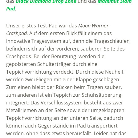
das
Black Diamond Drop Zone
und das
Mammut Slam
Pad
.
Unser erstes Test-Pad war das
Moon Warrior
Crashpad.
Auf dem ersten Blick fällt einem das
innovative Tragesystem auf, denn die Trageschlaufen
befinden sich auf der vorderen, sauberen Seite des
Crashpads. Bei der Benutzung werden die
gepolsterten Schulterträger durch eine
Teppichvorrichtung verdeckt. Durch diese Neuheit
werden zwei Fliegen mit einer Klappe geschlagen.
Zum einen bleibt der Rücken beim Tragen sauber,
zum anderen ist ein Teppich zur Schuhsäuberung
integriert. Das Verschlusssystem besteht aus zwei
Metallriemen an der Seite sowie der umgeklappten
Teppichvorrichtung an der unteren Seite, dadurch
können auch Gegenstände im Pad transportiert
werden, ohne dass etwas herausfällt. Leider hat das