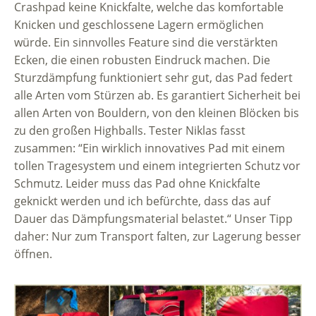
Crashpad keine Knickfalte, welche das komfortable
Knicken und geschlossene Lagern ermöglichen
würde. Ein sinnvolles Feature sind die verstärkten
Ecken, die einen robusten Eindruck machen. Die
Sturzdämpfung funktioniert sehr gut, das Pad federt
alle Arten vom Stürzen ab. Es garantiert Sicherheit bei
allen Arten von Bouldern, von den kleinen Blöcken bis
zu den großen Highballs. Tester Niklas fasst
zusammen: “Ein wirklich innovatives Pad mit einem
tollen Tragesystem und einem integrierten Schutz vor
Schmutz. Leider muss das Pad ohne Knickfalte
geknickt werden und ich befürchte, dass das auf
Dauer das Dämpfungsmaterial belastet.“ Unser Tipp
daher: Nur zum Transport falten, zur Lagerung besser
öffnen.