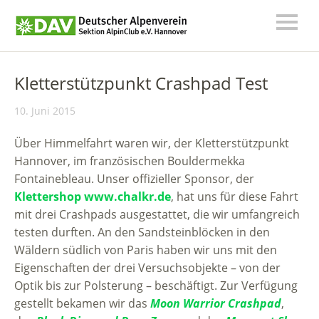
Kletterstützpunkt Crashpad Test
10. Juni 2015
Über Himmelfahrt waren wir, der Kletterstützpunkt
Hannover, im französischen Bouldermekka
Fontainebleau. Unser offizieller Sponsor, der
Klettershop www.chalkr.de
, hat uns für diese Fahrt
mit drei Crashpads ausgestattet, die wir umfangreich
testen durften. An den Sandsteinblöcken in den
Wäldern südlich von Paris haben wir uns mit den
Eigenschaften der drei Versuchsobjekte – von der
Optik bis zur Polsterung – beschäftigt. Zur Verfügung
gestellt bekamen wir das
Moon Warrior Crashpad
,