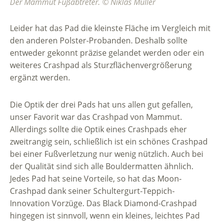
Der Mammut Fußabtreter. © Niklas Müller
Leider hat das Pad die kleinste Fläche im Vergleich mit
den anderen Polster-Probanden. Deshalb sollte
entweder gekonnt präzise gelandet werden oder ein
weiteres Crashpad als Sturzflächenvergrößerung
ergänzt werden.
Die Optik der drei Pads hat uns allen gut gefallen,
unser Favorit war das Crashpad von Mammut.
Allerdings sollte die Optik eines Crashpads eher
zweitrangig sein, schließlich ist ein schönes Crashpad
bei einer Fußverletzung nur wenig nützlich. Auch bei
der Qualität sind sich alle Bouldermatten ähnlich.
Jedes Pad hat seine Vorteile, so hat das Moon-
Crashpad dank seiner Schultergurt-Teppich-
Innovation Vorzüge. Das Black Diamond-Crashpad
hingegen ist sinnvoll, wenn ein kleines, leichtes Pad