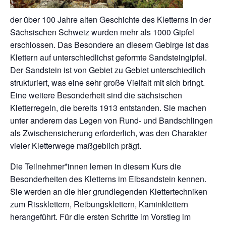
der über 100 Jahre alten Geschichte des Kletterns in der
Sächsischen Schweiz wurden mehr als 1000 Gipfel
erschlossen. Das Besondere an diesem Gebirge ist das
Klettern auf unterschiedlichst geformte Sandsteingipfel.
Der Sandstein ist von Gebiet zu Gebiet unterschiedlich
strukturiert, was eine sehr große Vielfalt mit sich bringt.
Eine weitere Besonderheit sind die sächsischen
Kletterregeln, die bereits 1913 entstanden. Sie machen
unter anderem das Legen von Rund- und Bandschlingen
als Zwischensicherung erforderlich, was den Charakter
vieler Kletterwege maßgeblich prägt.
Die Teilnehmer*innen lernen in diesem Kurs die
Besonderheiten des Kletterns im Elbsandstein kennen.
Sie werden an die hier grundlegenden Klettertechniken
zum Rissklettern, Reibungsklettern, Kaminklettern
herangeführt. Für die ersten Schritte im Vorstieg im