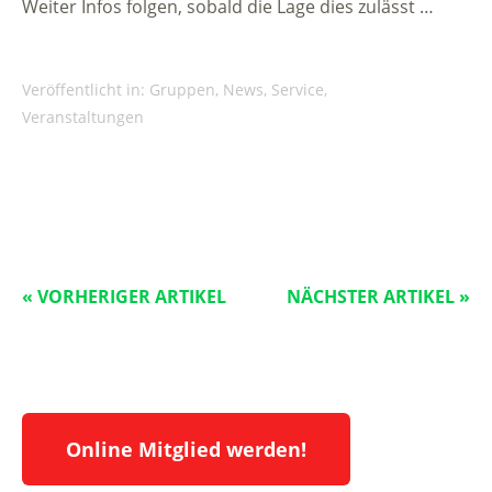
Weiter Infos folgen, sobald die Lage dies zulässt …
Veröffentlicht in:
Gruppen
,
News
,
Service
,
Veranstaltungen
« VORHERIGER ARTIKEL
NÄCHSTER ARTIKEL »
Online Mitglied werden!