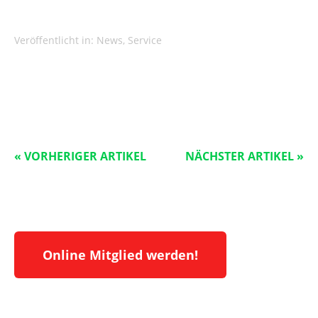
Veröffentlicht in:
News
,
Service
« VORHERIGER ARTIKEL
NÄCHSTER ARTIKEL »
Online Mitglied werden!