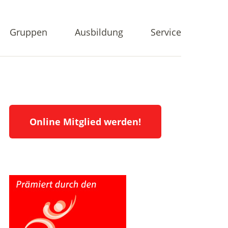
Gruppen
Ausbildung
Service
Online Mitglied werden!
en
ung