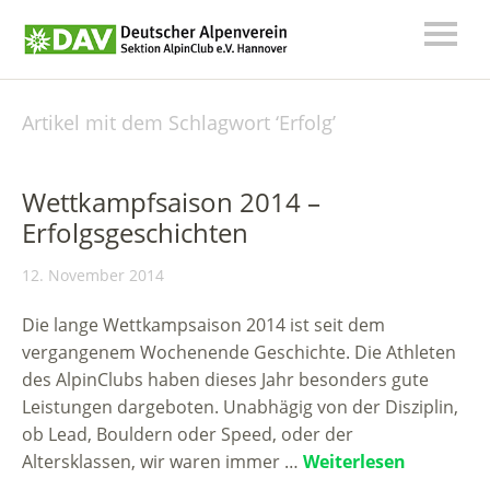
Artikel mit dem Schlagwort ‘
Erfolg
’
Wettkampfsaison 2014 –
Erfolgsgeschichten
12. November 2014
Die lange Wettkampsaison 2014 ist seit dem
vergangenem Wochenende Geschichte. Die Athleten
des AlpinClubs haben dieses Jahr besonders gute
Leistungen dargeboten. Unabhägig von der Disziplin,
ob Lead, Bouldern oder Speed, oder der
Altersklassen, wir waren immer …
Weiterlesen