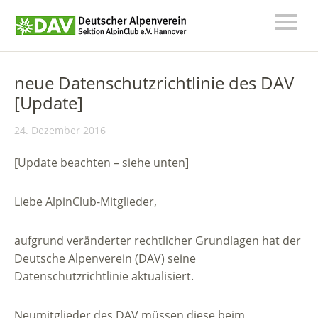
neue Datenschutzrichtlinie des DAV
[Update]
24. Dezember 2016
[Update beachten – siehe unten]
Liebe AlpinClub-Mitglieder,
aufgrund veränderter rechtlicher Grundlagen hat der
Deutsche Alpenverein (DAV) seine
Datenschutzrichtlinie aktualisiert.
Neumitglieder des DAV müssen diese beim