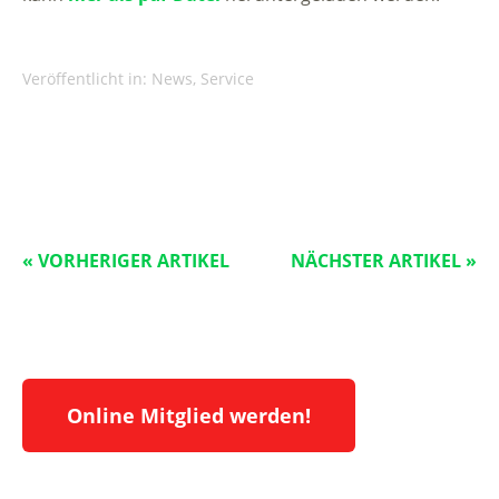
Veröffentlicht in:
News
,
Service
« VORHERIGER ARTIKEL
NÄCHSTER ARTIKEL »
Online Mitglied werden!