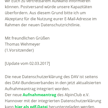
wir Euch zu vertretbarem Aufwand informieren
können. Postversand würde unsere Kapazitäten
überfordern. Aus diesem Grund bitte ich um
Akzeptanz für die Nutzung eurer E-Mail-Adresse im
Rahmen der neuen Datenschutzrichtlinie.
Mit freundlichen Grüßen
Thomas Wehmeyer
(1.Vorsitzender)
[Update vom 02.03.2017]
Die neue Datenschutzerklärung des DAV ist seitens
des DAV-Bundesverbandes in den jetzt aktualisierten
Aufnahmeantrag integriert worden.
Der neue
Aufnahmeantrag
des AlpinClub e.V.
Hannover mit der integrierten Datenschutzerklärung
kann
hier als pdf-Datei
heruntergeladen werden.