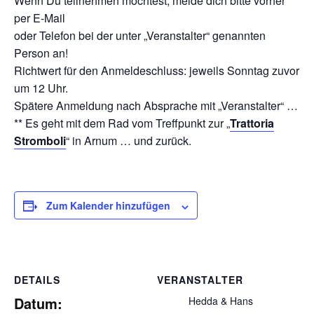
Wenn Du teilnehmen möchtest, melde dich bitte vorher
per E-Mail
oder Telefon bei der unter „Veranstalter“ genannten
Person an!
Richtwert für den Anmeldeschluss: jeweils Sonntag zuvor
um 12 Uhr.
Spätere Anmeldung nach Absprache mit „Veranstalter“ …
** Es geht mit dem Rad vom Treffpunkt zur „
Trattoria
Stromboli
“ in Arnum … und zurück.
Zum Kalender hinzufügen
DETAILS
VERANSTALTER
Datum:
Hedda & Hans