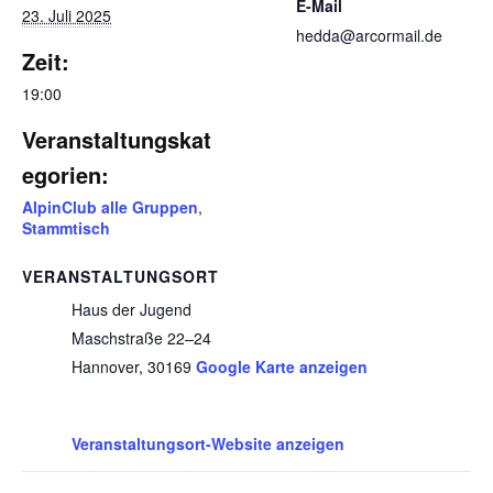
E-Mail
23. Juli 2025
hedda@arcormail.de
Zeit:
19:00
Veranstaltungskat
egorien:
AlpinClub alle Gruppen
,
Stammtisch
VERANSTALTUNGSORT
Haus der Jugend
Maschstraße 22–24
Hannover
,
30169
Google Karte anzeigen
Veranstaltungsort-Website anzeigen