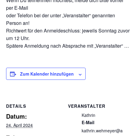
Wenn Du teilnehmen möchtest, melde dich bitte vorher
per E-Mail
oder Telefon bei der unter „Veranstalter“ genannten
Person an!
Richtwert für den Anmeldeschluss: jeweils Sonntag zuvor
um 12 Uhr.
Spätere Anmeldung nach Absprache mit „Veranstalter“ …
Zum Kalender hinzufügen
DETAILS
VERANSTALTER
Datum:
Kathrin
E-Mail
24. April 2024
kathrin.wehmeyer@a