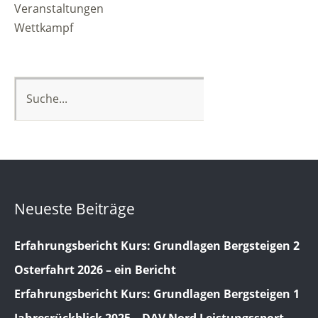
Veranstaltungen
Wettkampf
Neueste Beiträge
Erfahrungsbericht Kurs: Grundlagen Bergsteigen 2
Osterfahrt 2026 – ein Bericht
Erfahrungsbericht Kurs: Grundlagen Bergsteigen 1