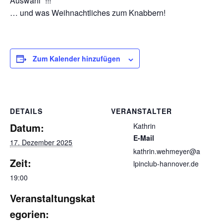
Auswahl“ !!!
… und was Weihnachtliches zum Knabbern!
Zum Kalender hinzufügen
DETAILS
VERANSTALTER
Datum:
Kathrin
E-Mail
17. Dezember 2025
kathrin.wehmeyer@a
Zeit:
lpinclub-hannover.de
19:00
Veranstaltungskat
egorien: